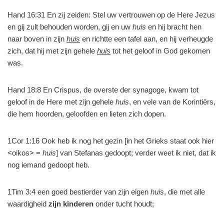
Hand 16:31 En zij zeiden: Stel uw vertrouwen op de Here Jezus
en gij zult behouden worden, gij en uw
huis
en hij bracht hen
naar boven in zijn
huis
en richtte een tafel aan, en hij verheugde
zich, dat hij met zijn gehele
huis
tot het geloof in God gekomen
was.
Hand 18:8 En Crispus, de overste der synagoge, kwam tot
geloof in de Here met zijn gehele
huis
, en vele van de Korintiërs,
die hem hoorden, geloofden en lieten zich dopen.
1Cor 1:16 Ook heb ik nog het gezin [in het Grieks staat ook hier
<oikos> =
huis
] van Stefanas gedoopt; verder weet ik niet, dat ik
nog iemand gedoopt heb.
1Tim 3:4 een goed bestierder van zijn eigen
huis
, die met alle
waardigheid
zijn kinderen
onder tucht houdt;