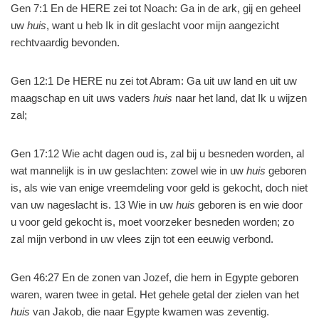
Gen 7:1 En de HERE zei tot Noach: Ga in de ark, gij en geheel
uw
huis
, want u heb Ik in dit geslacht voor mijn aangezicht
rechtvaardig bevonden.
Gen 12:1 De HERE nu zei tot Abram: Ga uit uw land en uit uw
maagschap en uit uws vaders
huis
naar het land, dat Ik u wijzen
zal;
Gen 17:12 Wie acht dagen oud is, zal bij u besneden worden, al
wat mannelijk is in uw geslachten: zowel wie in uw
huis
geboren
is, als wie van enige vreemdeling voor geld is gekocht, doch niet
van uw nageslacht is. 13 Wie in uw
huis
geboren is en wie door
u voor geld gekocht is, moet voorzeker besneden worden; zo
zal mijn verbond in uw vlees zijn tot een eeuwig verbond.
Gen 46:27 En de zonen van Jozef, die hem in Egypte geboren
waren, waren twee in getal. Het gehele getal der zielen van het
huis
van Jakob, die naar Egypte kwamen was zeventig.