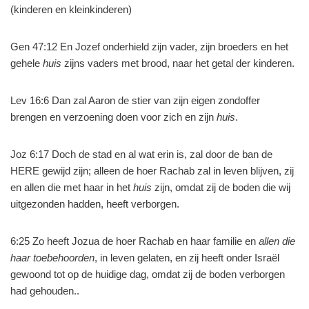
(kinderen en kleinkinderen)
Gen 47:12 En Jozef onderhield zijn vader, zijn broeders en het
gehele
huis
zijns vaders met brood, naar het getal der kinderen.
Lev 16:6 Dan zal Aaron de stier van zijn eigen zondoffer
brengen en verzoening doen voor zich en zijn
huis
.
Joz 6:17 Doch de stad en al wat erin is, zal door de ban de
HERE gewijd zijn; alleen de hoer Rachab zal in leven blijven, zij
en allen die met haar in het
huis
zijn, omdat zij de boden die wij
uitgezonden hadden, heeft verborgen.
6:25 Zo heeft Jozua de hoer Rachab en haar familie en
allen die
haar toebehoorden
, in leven gelaten, en zij heeft onder Israël
gewoond tot op de huidige dag, omdat zij de boden verborgen
had gehouden..