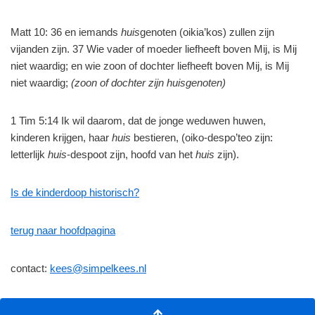
Matt 10: 36 en iemands
huis
genoten (oikia’kos) zullen zijn
vijanden zijn. 37 Wie vader of moeder liefheeft boven Mij, is Mij
niet waardig; en wie zoon of dochter liefheeft boven Mij, is Mij
niet waardig;
(zoon of dochter zijn huisgenoten)
1 Tim 5:14 Ik wil daarom, dat de jonge weduwen huwen,
kinderen krijgen, haar
huis
bestieren, (oiko-despo’teo zijn:
letterlijk
huis
-despoot zijn, hoofd van het
huis
zijn).
Is de kinderdoop historisch?
terug naar hoofdpagina
contact:
kees@simpelkees.nl