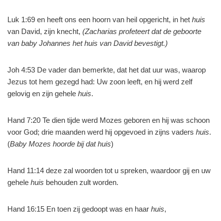
Luk 1:69 en heeft ons een hoorn van heil opgericht, in het
huis
van David, zijn knecht,
(Zacharias profeteert dat de geboorte
van baby Johannes het huis van David bevestigt.)
Joh 4:53 De vader dan bemerkte, dat het dat uur was, waarop
Jezus tot hem gezegd had: Uw zoon leeft, en hij werd zelf
gelovig en zijn gehele
huis
.
Hand 7:20 Te dien tijde werd Mozes geboren en hij was schoon
voor God; drie maanden werd hij opgevoed in zijns vaders
huis
.
(
Baby Mozes hoorde bij dat huis
)
Hand 11:14 deze zal woorden tot u spreken, waardoor gij en uw
gehele
huis
behouden zult worden.
Hand 16:15 En toen zij gedoopt was en haar
huis
,