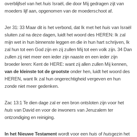
overblijfsel van het
huis
Israël, die door Mij gedragen zijt van
moeders lijf aan, opgenomen van de moederschoot af.
Jer 31: 33 Maar dit is het verbond, dat Ik met het
huis
van Israël
sluiten zal na deze dagen, luidt het woord des HEREN: Ik zal
mijn wet in hun binnenste leggen en die in hun hart schrijven, Ik
zal hun tot een God zijn en zij zullen Mij tot een volk zijn. 34 Dan
zullen zij niet meer een ieder zijn naaste en een ieder zijn
broeder leren: Kent de HERE: want zij allen zullen Mij kennen,
van de kleinste tot de grootste
onder hen, luidt het woord des
HEREN, want Ik zal hun ongerechtigheid vergeven en hun
zonde niet meer gedenken.
Zac 13:1 Te dien dage zal er een bron ontsloten zijn voor het
huis
van David en voor de inwoners van Jeruzalem ter
ontzondiging en reiniging.
In het Nieuwe Testament
wordt voor een
huis
of
huis
gezin het