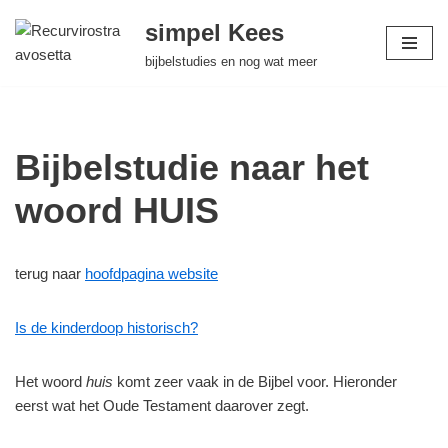
simpel Kees
Ga
bijbelstudies en nog wat meer
naar
de
inhoud
Bijbelstudie naar het
woord HUIS
terug naar
hoofdpagina website
Is de kinderdoop historisch?
Het woord
huis
komt zeer vaak in de Bijbel voor. Hieronder
eerst wat het Oude Testament daarover zegt.