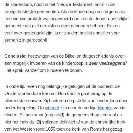
de kinderdoop, noch in het Nieuwe Testament, noch in de
vroegchristelijke gemeenten. Als de kinderdoop ooit ergens als
een nieuwe praktijk was ingevoerd dan zou de Joods-christelijke
gemeente dat niet geruisloos over genomen hebben. Er zou
veel over gesteggeld zijn, ja er zouden beslist concilies voor
samen zijn geroepen!!
Conclusie:
het zwijgen van de Bijbel en de geschiedenis over
een mogelijk invoeren van de kinderdoop is
zeer veelzeggend!
Het sprak vanzelf om kinderen te dopen.
In onze tijd leven nog belangrijke getuigen uit de oudheid: de
Oosters-orthodoxe kerken! Hun traditie gaat terug op de
allereerste eeuwen. Zij hanteren de praktijk van kinderdoop door
onderdompeling. Op
internet
zijn daar de nodige
filmpjes
van te
vinden. Bij hen staat (nog altijd) de gemeenschap centraal en
niet het individu. Zij splitsten definitief af van de christelijke kerk
van het Westen rond 1050 toen de kerk van Rome het gezag