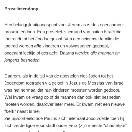
Proselietendoop
Een belangrijk uitgangspunt voor Jeremias is de zogenaamde
proselietendoop. Een proseliet is iemand van buiten Israël die
toetreedt tot het Joodse geloof. Van een heidense familie die
toetrad werden
alle
kinderen en volwassenen gedoopt,
ongeacht leeftijd of geslacht. Daarna
werden alle mannen en
jongens besneden.
Daarom, als in de tijd van de apostelen niet-Joden tot het
Jodendom toetraden via geloof in Jezus de Messias van Israël,
was het normaal dat hun kinderen moesten worden gedoopt.
Wel kwam de vraag op of de mannen dan ook niet besneden
moeten worden, daarover later meer. Er kwam niet een nieuwe
“kerk” naast Israël.
Zie bijvoorbeeld hoe Paulus zich helemaal Jood voelde toen hij
zich verdedigde voor stadhouder Felix (zijn meeste “christelijke”