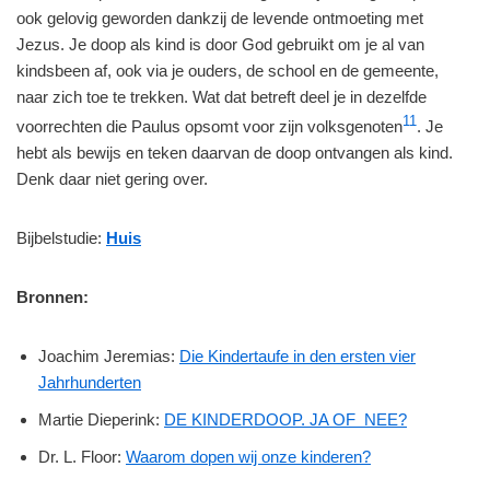
ook gelovig geworden dankzij de levende ontmoeting met
Jezus. Je doop als kind is door God gebruikt om je al van
kindsbeen af, ook via je ouders, de school en de gemeente,
naar zich toe te trekken. Wat dat betreft deel je in dezelfde
11
voorrechten die Paulus opsomt voor zijn volksgenoten
. Je
hebt als bewijs en teken daarvan de doop ontvangen als kind.
Denk daar niet gering over.
Bijbelstudie:
Huis
Bronnen:
Joachim Jeremias:
Die Kindertaufe in den ersten vier
Jahrhunderten
Martie Dieperink:
DE KINDERDOOP. JA OF NEE?
Dr. L. Floor:
Waarom dopen wij onze kinderen?