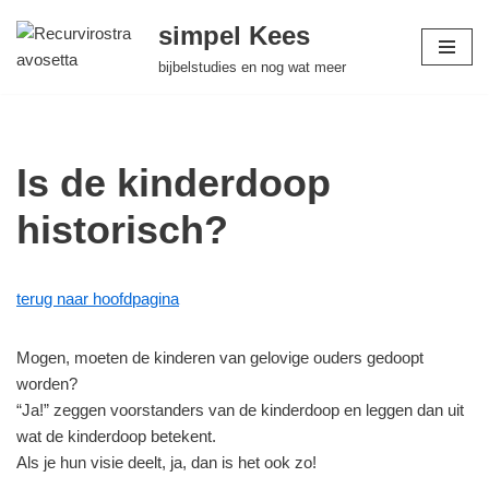
simpel Kees
Ga
bijbelstudies en nog wat meer
naar
de
inhoud
Is de kinderdoop
historisch?
terug naar hoofdpagina
Mogen, moeten de kinderen van gelovige ouders gedoopt
worden?
“Ja!” zeggen voorstanders van de kinderdoop en leggen dan uit
wat de kinderdoop betekent.
Als je hun visie deelt, ja, dan is het ook zo!