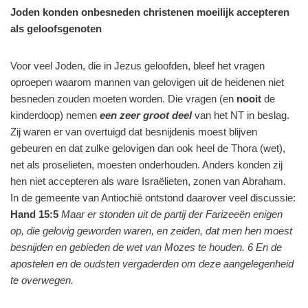
Joden konden onbesneden christenen moeilijk accepteren
als geloofsgenoten
Voor veel Joden, die in Jezus geloofden, bleef het vragen
oproepen waarom mannen van gelovigen uit de heidenen niet
besneden zouden moeten worden. Die vragen (en
nooit
de
kinderdoop) nemen
een zeer groot deel
van het NT in beslag.
Zij waren er van overtuigd dat besnijdenis moest blijven
gebeuren en dat zulke gelovigen dan ook heel de Thora (wet),
net als proselieten, moesten onderhouden. Anders konden zij
hen niet accepteren als ware Israëlieten, zonen van Abraham.
In de gemeente van Antiochië ontstond daarover veel discussie:
Hand 15:5
Maar er stonden uit de partij der Farizeeën enigen
op, die gelovig geworden waren, en zeiden, dat men hen moest
besnijden en gebieden de wet van Mozes te houden. 6 En de
apostelen en de oudsten vergaderden om deze aangelegenheid
te overwegen.