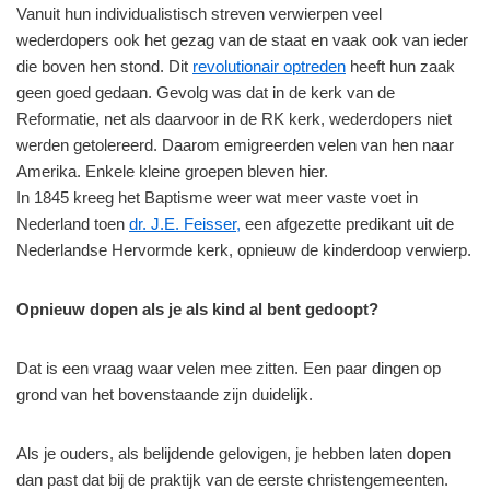
Vanuit hun individualistisch streven verwierpen veel
wederdopers ook het gezag van de staat en vaak ook van ieder
die boven hen stond. Dit
revolutionair optreden
heeft hun zaak
geen goed gedaan. Gevolg was dat in de kerk van de
Reformatie, net als daarvoor in de RK kerk, wederdopers niet
werden getolereerd. Daarom emigreerden velen van hen naar
Amerika. Enkele kleine groepen bleven hier.
In 1845 kreeg het Baptisme weer wat meer vaste voet in
Nederland toen
dr. J.E. Feisser,
een afgezette predikant uit de
Nederlandse Hervormde kerk, opnieuw de kinderdoop verwierp.
Opnieuw dopen als je als kind al bent gedoopt?
Dat is een vraag waar velen mee zitten. Een paar dingen op
grond van het bovenstaande zijn duidelijk.
Als je ouders, als belijdende gelovigen, je hebben laten dopen
dan past dat bij de praktijk van de eerste christengemeenten.