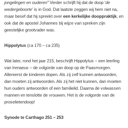
jongelingen en ouderen”
Verder schrijft hij dat de doop ‘
de
wedergeboorte’
is in God. Dat laatste zeggen wij hem niet na,
maar besef dat hij spreekt over
een kerkelijke dooppraktijk
, en
ook dat de apostel Johannes bij wijze van spreken zijn
geestelijke grootvader was.
Hippolytus
(ca 170 – ca 235)
Wat later, rond het jaar 215, beschrijft Hippolytus – een leerling
van Irenaeus – de volgorde van doop op de Paasmorgen.
Allereerst de kinderen dopen. Als zij zelf kunnen antwoorden,
dan moeten zij antwoorden. Als zij het niet kunnen, dan moeten
hun ouders antwoorden of een familielid. Daarna de volwassen
mannen en tenslotte de vrouwen. Het is de volgorde van de
proselietendoop!
Synode te Carthago 251 – 253