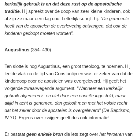
kerkelijk gebruik is en dat deze rust op de apostolische
traditie.
Hij spreekt over de doop van zeer kleine kinderen, ook
al zijn ze maar een dag oud. Letterlijk schrijft hij:
“De gemeente
heeft van de apostelen de overlevering ontvangen, dat ook de
kinderen gedoopt moeten worden”.
Augustinus
(354- 430)
Ten slotte is nog Augustinus, een groot theoloog, te noemen. Hij
leefde vlak na de tijd van Constantijn en was er zeker van dat de
kinderdoop door de apostelen was overgeleverd. Hij geeft het
volgende zwaarwegende argument:
“Wanneer een kerkelijk
gebruik algemeen is en niet door een concilie ingesteld, maar
altijd in acht is genomen, dan gelooft men met het volste recht
dat het zeker door de apostelen is overgeleverd”
(De Baptismo,
IV.31).
Ergens over zwijgen geeft dus ook informatie!
Er bestaat
geen enkele bron
die iets zegt over
het invoeren
van