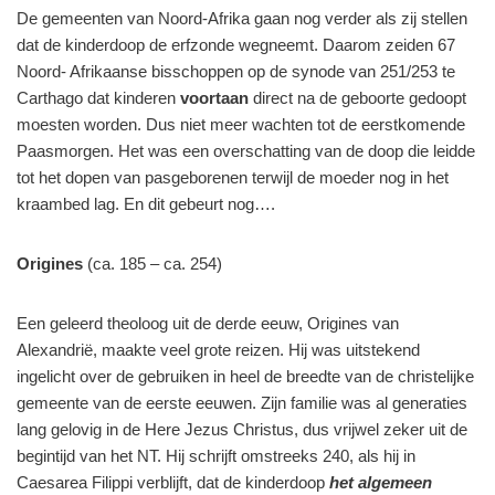
De gemeenten van Noord-Afrika gaan nog verder als zij stellen
dat de kinderdoop de erfzonde wegneemt. Daarom zeiden 67
Noord- Afrikaanse bisschoppen op de synode van 251/253 te
Carthago dat kinderen
voortaan
direct na de geboorte gedoopt
moesten worden. Dus niet meer wachten tot de eerstkomende
Paasmorgen. Het was een overschatting van de doop die leidde
tot het dopen van pasgeborenen terwijl de moeder nog in het
kraambed lag. En dit gebeurt nog….
Origines
(ca. 185 – ca. 254)
Een geleerd theoloog uit de derde eeuw, Origines van
Alexandrië, maakte veel grote reizen. Hij was uitstekend
ingelicht over de gebruiken in heel de breedte van de christelijke
gemeente van de eerste eeuwen. Zijn familie was al generaties
lang gelovig in de Here Jezus Christus, dus vrijwel zeker uit de
begintijd van het NT. Hij schrijft omstreeks 240, als hij in
Caesarea Filippi verblijft, dat de kinderdoop
het algemeen