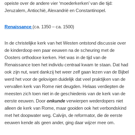
opeiste over de andere vier ‘moederkerken’ van die tijd:
Jeruzalem, Antiochië, Alexandrië en Constantinopel.
Renaissance
(ca. 1350 – ca. 1500)
In de christelijke kerk van het Westen ontstond discussie over
de kinderdoop een paar eeuwen na de scheuring met de
Oosters orthodoxe kerken. Het was in de tijd van de
Renaissance toen het individu centraal kwam te staan. Dat had
ook zijn nut, want dankzij het weer zelf gaan lezen van de Bijbel
werd het voor de gelovigen duidelijk dat veel praktijken van de
vervallen kerk van Rome niet deugden. Helaas verdiepten de
meesten zich toen niet in de geschiedenis van de kerk van de
eerste eeuwen. Door
onkunde
verwierpen wederdopers niet
alleen de kerk van Rome, maar gooiden ook het verbondskind
met het doopwater weg. Calvijn, de reformator, die de eerste
eeuwen kende als geen ander, ging daar wijzer mee om.