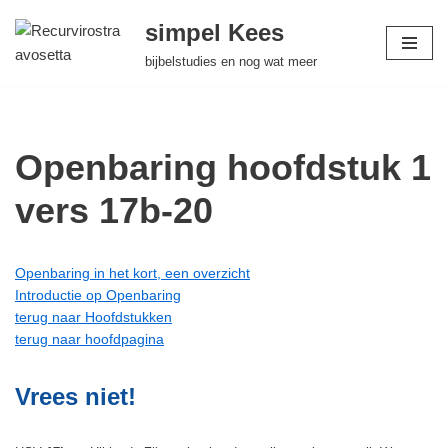
simpel Kees
Ga
bijbelstudies en nog wat meer
naar
de
inhoud
Openbaring hoofdstuk 1
vers 17b-20
Openbaring in het kort, een overzicht
Introductie op Openbaring
terug naar Hoofdstukken
terug naar hoofdpagina
Vrees niet!