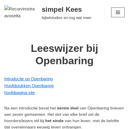
simpel Kees
Ga
bijbelstudies en nog wat meer
naar
de
inhoud
Leeswijzer bij
Openbaring
Introductie op Openbaring
Hoofdstukken Openbaring
hoofdpagina site
Na een introductie bevat het
eerste deel
van Openbaring brieven
aan zeven gemeenten. Het slot van elke brief zet de
hoorders/lezers stil bij
het einde
van hun leven, met de belofte
dat overwinnaars eeuwig leven ontvangen.