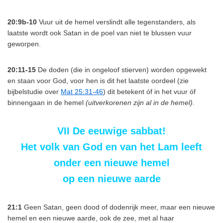
20:9b-10
Vuur uit de hemel verslindt alle tegenstanders, als
laatste wordt ook Satan in de poel van niet te blussen vuur
geworpen.
20:11-15
De doden (die in ongeloof stierven) worden opgewekt
en staan voor God, voor hen is dit het laatste oordeel (zie
bijbelstudie over
Mat 25:31-46
) dit betekent óf in het vuur óf
binnengaan in de hemel
(uitverkorenen zijn al in de hemel).
VII De eeuwige sabbat!
Het volk van God en van het Lam leeft
onder een nieuwe hemel
op een nieuwe aarde
21:1
Geen Satan, geen dood of dodenrijk meer, maar een nieuwe
hemel en een nieuwe aarde, ook de zee, met al haar