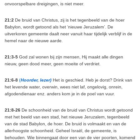
onvoorspelbare dreigingen, is niet meer.
21:2
De bruid van Christus, zij is het tegenbeeld van de hoer
Babylon, wordt getoond als het ‘nieuwe Jeruzalem’. De
uitverkoren gemeente daalt neer vanuit haar tijdelijk verblijf in de
hemel naar de nieuwe aarde.
21:3-5
God zal wonen bij zijn mensen, Hij maakt alle dingen
nieuw, geen dood meer, geen moeite of verdriet.
21:6-8
(
Hoorder, lezer)
Het is geschied. Heb je dorst? Drink van
het levende water, overwin, wees niet laf, ongelovig, onrein,
afgodendienaar enz. anders kom je in de poel van vuur.
21:8-26
De schoonheid van de bruid van Christus wordt getoond
met het beeld van een stad, het nieuwe Jeruzalem, tegenbeeld
van de stad Babylon, de hoer. De bruid is volmaakt en van de
allerhoogste schoonheid. Geheel Israël, de gemeente, is
behouden. Wie binnengaat door een van de vier poorten, komend