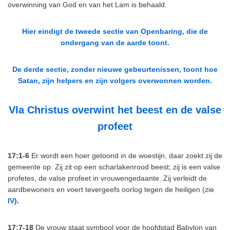
overwinning van God en van het Lam is behaald.
Hier eindigt de tweede sectie van Openbaring, die de
ondergang van de aarde toont.
De derde sectie,
zonder
nieuwe gebeurtenissen, toont hoe
Satan, zijn helpers en zijn volgers overwonnen worden.
VIa Christus overwint het beest en de valse
profeet
17:1-6
Er wordt een hoer getoond in de woestijn, daar zoekt zij de
gemeente op. Zij zit op een scharlakenrood beest; zij is een valse
profetes, de valse profeet in vrouwengedaante. Zij verleidt de
aardbewoners en voert tevergeefs oorlog tegen de heiligen (zie
IV)
.
17:7-18
De vrouw staat symbool voor de hoofdstad Babylon van